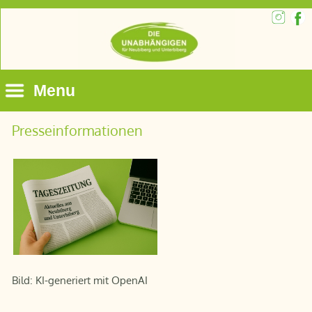
Menu
Presseinformationen
Bild: KI-generiert mit OpenAI