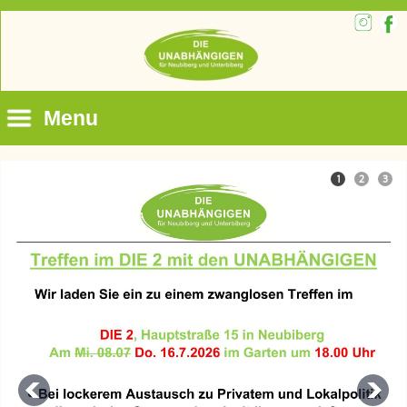
Menu
1
2
3